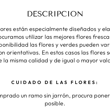
DESCRIPCION
lores están especialmente diseñados y e
rocuramos utilizar las mejores flores fres
ponibilidad las flores y verdes pueden v
n orientativas. En estos casos las flores s
e la misma calidad y de igual o mayor valo
CUIDADO DE LAS FLORES:
omprado un ramo sin jarrón, procura poner
posible.