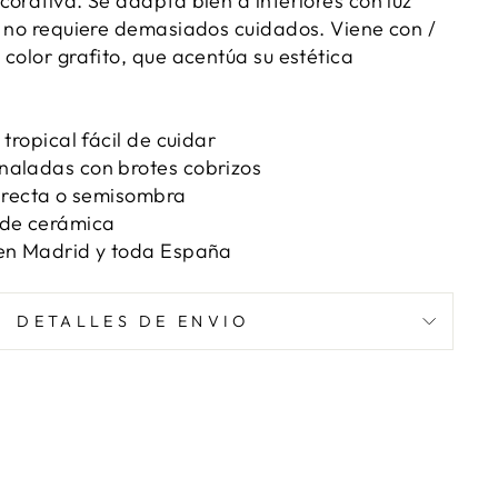
corativa. Se adapta bien a interiores con luz
y no requiere demasiados cuidados. Viene con /
color grafito, que acentúa su estética
 tropical fácil de cuidar
naladas con brotes cobrizos
directa o semisombra
 de cerámica
 en Madrid y toda España
DETALLES DE ENVIO