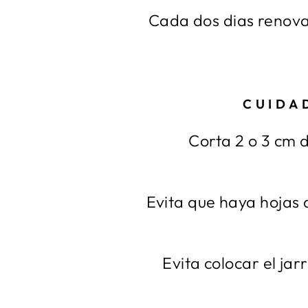
Cada dos dias renovar
CUIDA
Corta 2 o 3 cm d
Evita que haya hojas 
Evita colocar el jar